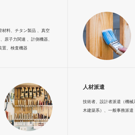
管材料、チタン製品 、真空
 、原子力関連 、計側機器、
装置、検査機器
人材派遣
技術者、設計者派遣（機械
木建築系）、一般事務派遣