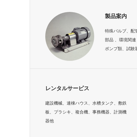
製品案内
特殊バルブ、配
部品 、環境関連
ポンプ類、試験
レンタルサービス
建設機械、連棟ハウス、水槽タンク、敷鉄
板、プラシキ、複合機、事務機器、計測機
器他