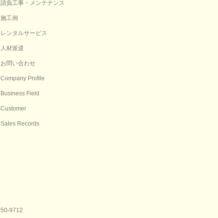
請負工事・メンテナンス
施工例
レンタルサービス
人材派遣
お問い合わせ
Company Profile
Business Field
Customer
Sales Records
550-9712