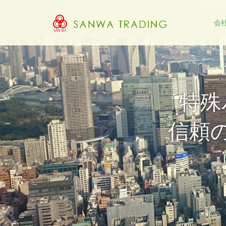
会
豊富な経