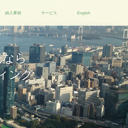
納入事例
サービス
English
殊バルブを