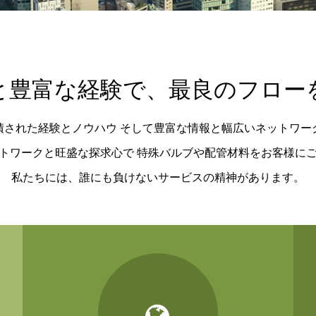
と豊富な経験で、最良のフロー
積された経験とノウハウ そして豊富な情報と幅広いネットワー
トワークと旺盛な探求心で 特殊バルブや配管材料をお客様に
私たちには、誰にも負けないサービスの精神があります。
icon3