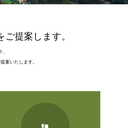
をご提案します。
ク、
ご提案いたします。