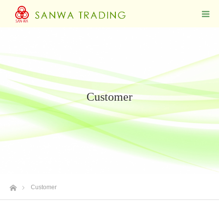
Customer
ホーム
Customer