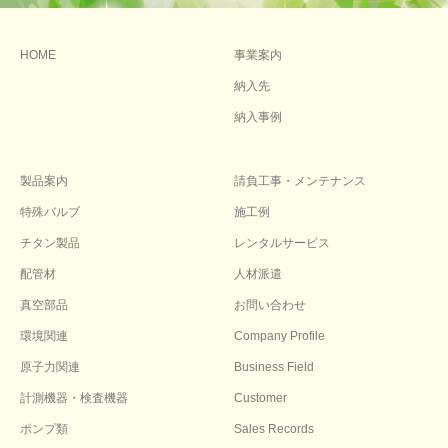
HOME
事業案内
納入先
納入事例
製品案内
請負工事・メンテナンス
特殊バルブ
施工例
チタン製品
レンタルサービス
配管材
人材派遣
真空部品
お問い合わせ
環境関連
Company Profile
原子力関連
Business Field
計測機器・検査機器
Customer
ポンプ類
Sales Records