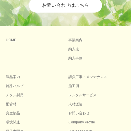
お問い合わせはこちら
HOME
事業案内
納入先
納入事例
製品案内
請負工事・メンテナンス
特殊バルブ
施工例
チタン製品
レンタルサービス
配管材
人材派遣
真空部品
お問い合わせ
環境関連
Company Profile