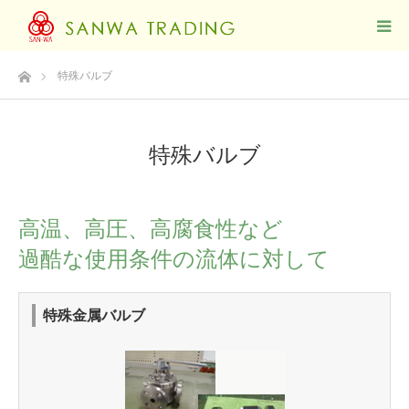
ホーム
特殊バルブ
特殊バルブ
高温、高圧、高腐食性など
過酷な使用条件の流体に対して
特殊金属バルブ